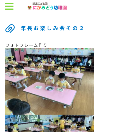
年長お楽しみ会その２
フォトフレーム作り