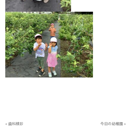
« 歯科検診
今日の幼稚園 »