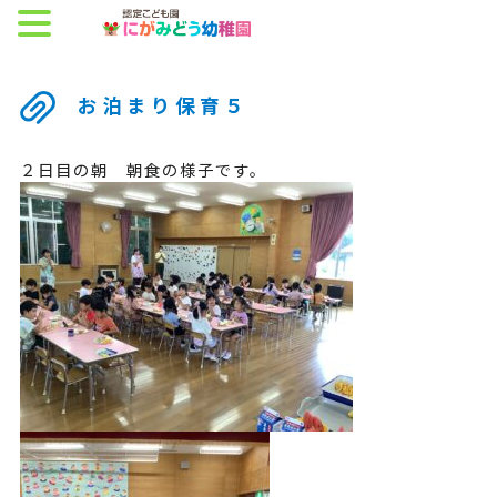
お泊まり保育５
２日目の朝 朝食の様子です。