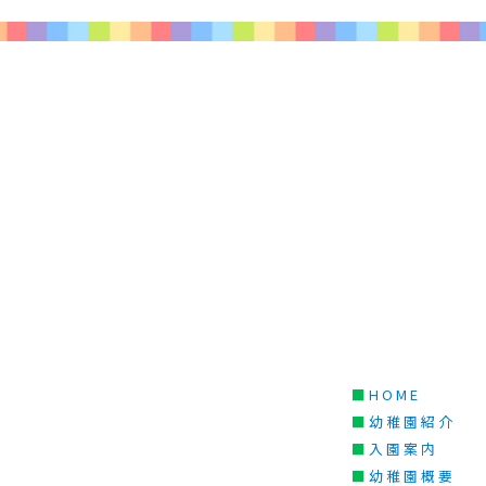
■
HOME
■
幼稚園紹介
■
入園案内
■
幼稚園概要