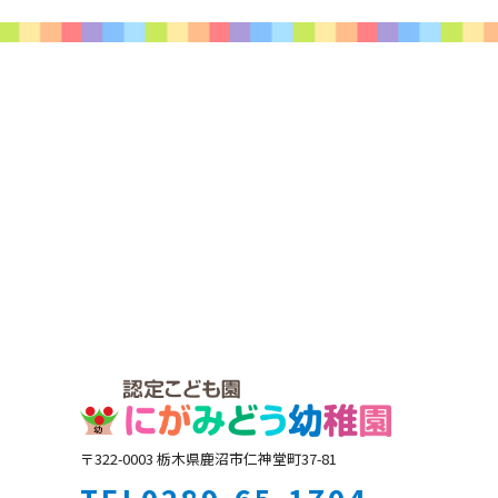
〒322-0003 栃木県鹿沼市仁神堂町37-81