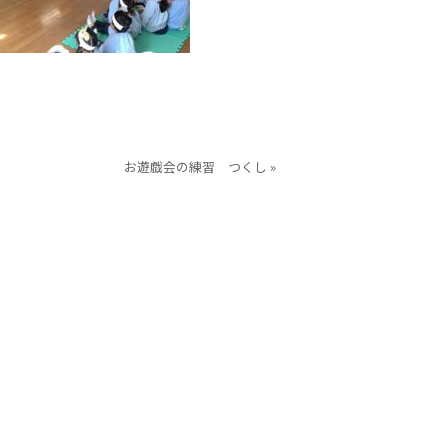
お遊戯会の練習 つくし »