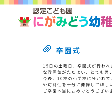
卒園式
15日の土曜日、卒園式が行わ
な雰囲気がただよい、とても思
今後、10校の小学校に分かれ
や可能性を十分に発揮してほし
ご卒園本当におめでとうござい