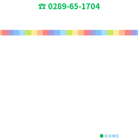
☎ 0289-65-1704
■
HOME