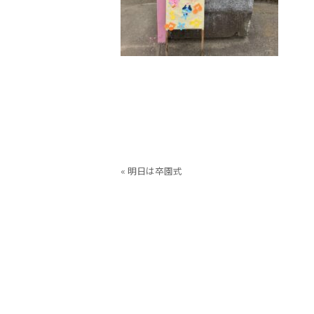
« 明日は卒園式