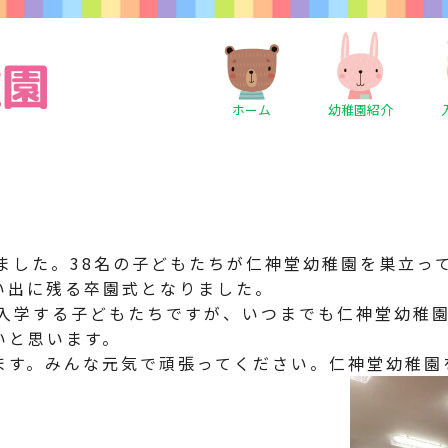
ホーム
幼稚園紹介
れました。38名の子どもたちが仁神堂幼稚園を巣立っ
い出に残る卒園式となりました。
て入学する子どもたちですが、いつまでも仁神堂幼稚
いと思います。
ます。みんな元気で頑張ってください。仁神堂幼稚園