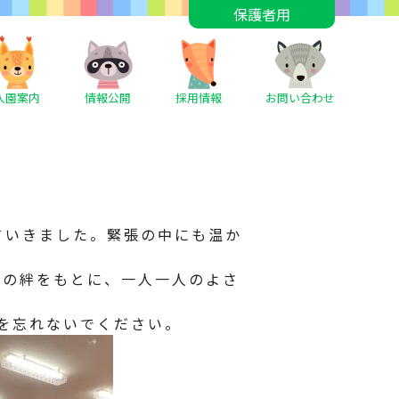
保護者用
入園案内
情報公開
採用情報
お問い合わせ
ていきました。緊張の中にも温か
園の絆をもとに、一人一人のよさ
を忘れないでください。