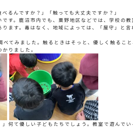
食べるんですか？」「触っても大丈夫ですか？」
いです。鹿沼市内でも、粟野地区などでは、学校の教
あります。毒はなく、地域によっては、「屋守」と言
も調べてみました。触るときはそっと、優しく触るこ
わかりました。
！」何て優しい子どもたちでしょう。教室で遊んでい