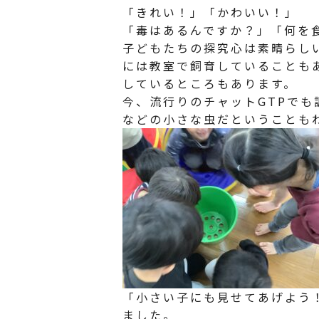
「きれい！」「かわいい！」
「毒はあるんですか？」「何を
子どもたちの探究心は素晴らし
には教室で飼育していることも
しているところもあります。
今、流行りのチャットGTPで
などの小さな虫だということも
「小さい子にも見せてあげよう
ました。