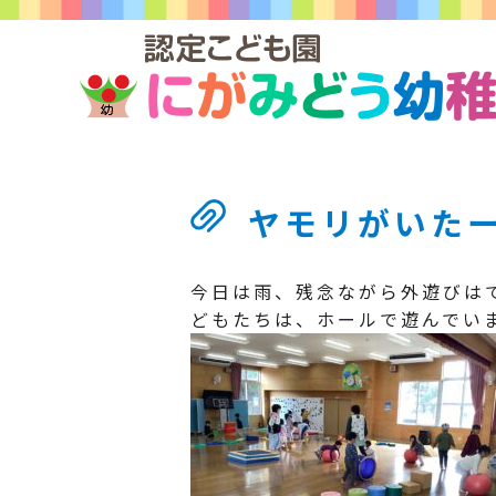
ヤモリがいた
今日は雨、残念ながら外遊びは
どもたちは、ホールで遊んでい