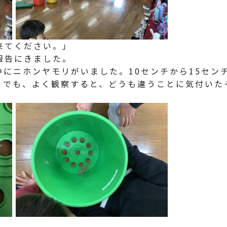
来てください。」
報告にきました。
中にニホンヤモリがいました。10センチから15セン
。でも、よく観察すると、どうも違うことに気付いた