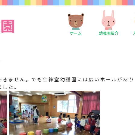
ホーム
幼稚園紹介
ー
できません。でも仁神堂幼稚園には広いホールがあり
ました。