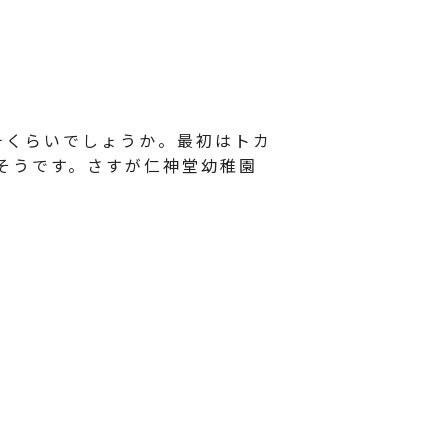
チくらいでしょうか。最初はトカ
そうです。さすが仁神堂幼稚園