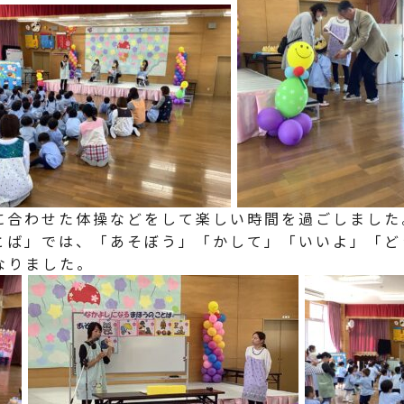
に合わせた体操などをして楽しい時間を過ごしました
とば」では、「あそぼう」「かして」「いいよ」「ど
なりました。