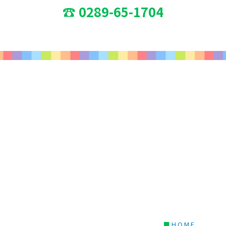
☎ 0289-65-1704
■
HOME