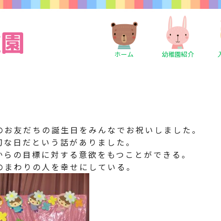
ホーム
幼稚園紹介
のお友だちの誕生日をみんなでお祝いしました。
切な日だという話がありました。
からの目標に対する意欲をもつことができる。
のまわりの人を幸せにしている。