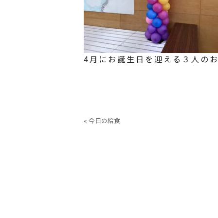
4月にお誕生日を迎える３人の
« 今日の給食