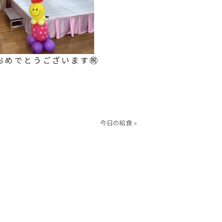
めでとうございます㊗️
今日の給食 »