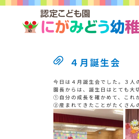
４月誕生会
今日は４月誕生会でした。３人
園長からは、誕生日はとても大
①自分の成長を確かめて、これ
②産まれてきたことがたくさん