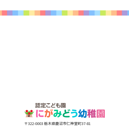
〒322-0003 栃木県鹿沼市仁神堂町37-81