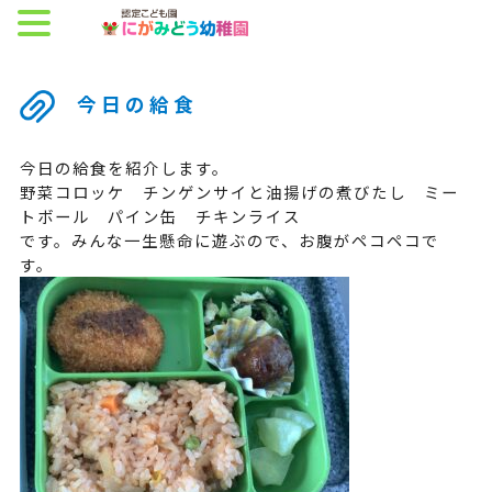
今日の給食
今日の給食を紹介します。
野菜コロッケ チンゲンサイと油揚げの煮びたし ミー
トボール パイン缶 チキンライス
です。みんな一生懸命に遊ぶので、お腹がペコペコで
す。